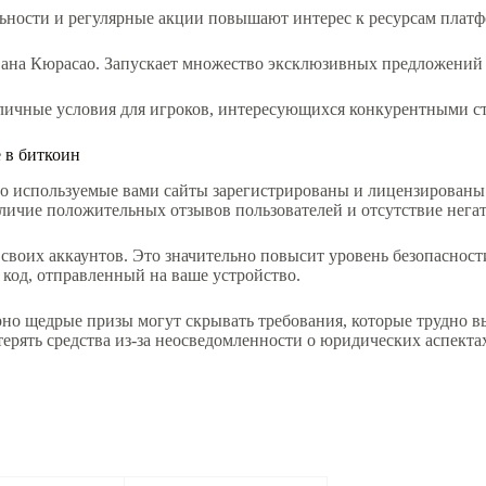
яльности и регулярные акции повышают интерес к ресурсам плат
ована Кюрасао. Запускает множество эксклюзивных предложений 
 отличные условия для игроков, интересующихся конкурентными 
 в биткоин
то используемые вами сайты зарегистрированы и лицензированы
личие положительных отзывов пользователей и отсутствие нега
воих аккаунтов. Это значительно повысит уровень безопасности
 код, отправленный на ваше устройство.
рно щедрые призы могут скрывать требования, которые трудно 
ерять средства из-за неосведомленности о юридических аспекта