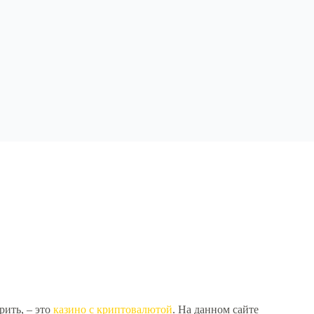
рить, – это
казино с криптовалютой
. На данном сайте