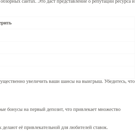
бзорных сайтах. Это даст представление о репутации ресурса и
ерить
 существенно увеличить ваши шансы на выигрыш. Убедитесь, что
рые бонусы на первый депозит, что привлекает множество
 делают её привлекательной для любителей ставок.