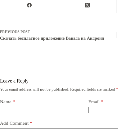
PREVIOUS
POST
Скачать бесплатное приложение Вавада на Андроид
Leave a Reply
Your email address will not be published.
Required fields are marked
*
Name
*
Email
*
Add Comment
*