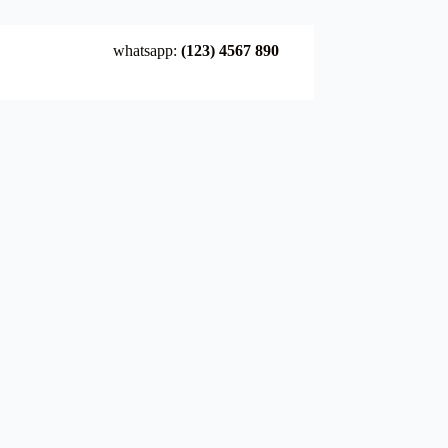
whatsapp:
(123) 4567 890