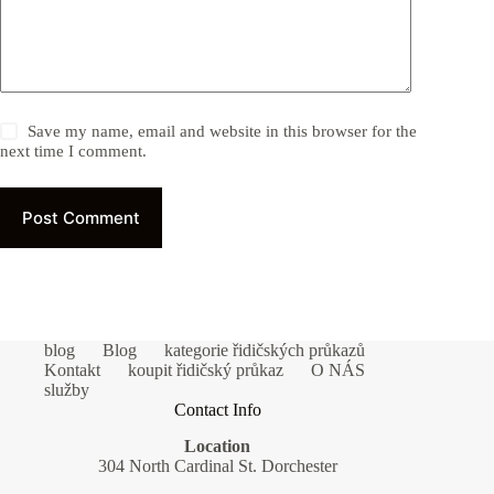
Save my name, email and website in this browser for the
next time I comment.
Post Comment
blog
Blog
kategorie řidičských průkazů
Kontakt
koupit řidičský průkaz
O NÁS
služby
Contact Info
Location
304 North Cardinal St. Dorchester