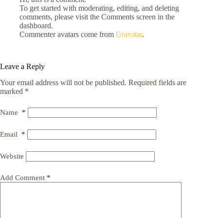
To get started with moderating, editing, and deleting
comments, please visit the Comments screen in the
dashboard.
Commenter avatars come from
Gravatar
.
Leave a Reply
Your email address will not be published.
Required fields are
marked
*
Name
*
Email
*
Website
Add Comment
*